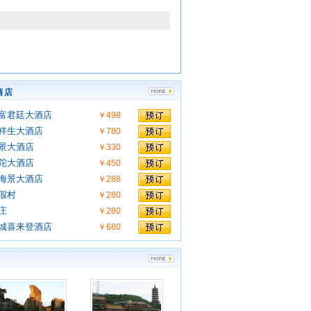
酒店
富君廷大酒店
￥498
祥生大酒店
￥780
景大酒店
￥330
陀大酒店
￥450
海景大酒店
￥288
假村
￥280
庄
￥280
城喜来登酒店
￥680