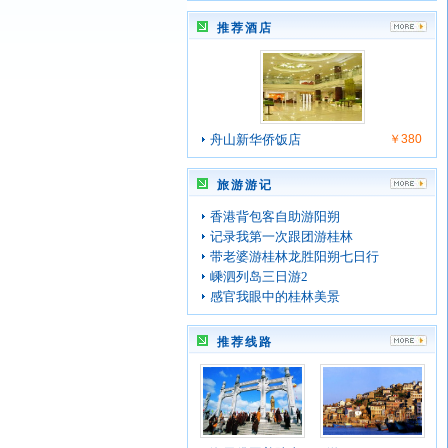
推荐酒店
舟山新华侨饭店
￥380
旅游游记
香港背包客自助游阳朔
记录我第一次跟团游桂林
带老婆游桂林龙胜阳朔七日行
嵊泗列岛三日游2
感官我眼中的桂林美景
推荐线路