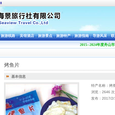
18
旅游线路
|
宾馆酒店
|
旅游景点
|
旅游特产
|
旅游指南
|
导游风采
|
联
2015--2024年度
烤鱼片
基本信息
特产名称：烤
浏览：2646 次
发布：2017/2/1