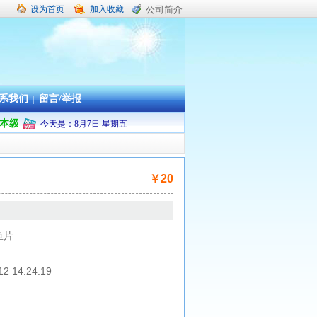
设为首页
加入收藏
公司简介
系我们
|
留言/举报
舟山市本级及普陀区机关企事业单位职工疗休养承办旅行社
今天是：
8
月
7
日
星期五
￥20
鱼片
2 14:24:19