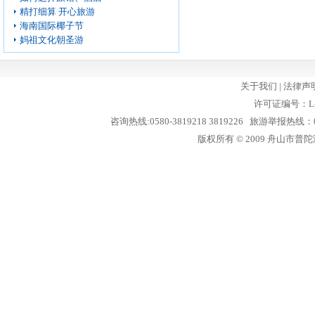
精打细算 开心旅游
海南国际椰子节
妈祖文化朝圣游
关于我们
|
法律声
许可证编号：L-
咨询热线:0580-3819218 3819226 旅游举报热线：05
版权所有 © 2009 舟山市