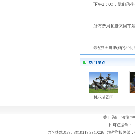
下午2：00，我们乘坐舟
所有费用包括来回车船票
希望3天自助游的经历能
热门景点
桃花峪景区
关于我们
|
法律声
许可证编号：L-
咨询热线:0580-3819218 3819226 旅游举报热线：05