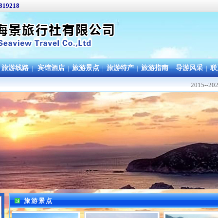
819218
旅游线路
|
宾馆酒店
|
旅游景点
|
旅游特产
|
旅游指南
|
导游风采
|
联
2015-
旅游景点