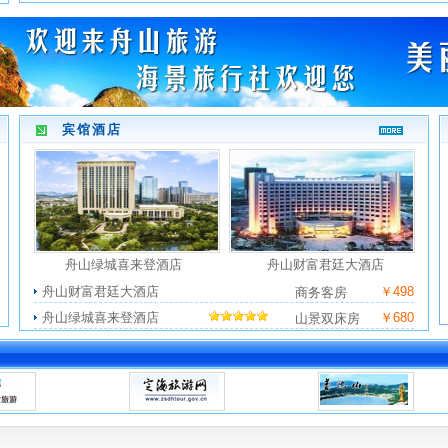
宾馆酒店
舟山绿城喜来登酒店
舟山财富君廷大酒店
舟山财富君廷大酒店
￥498
商务客房
舟山绿城喜来登酒店
￥680
山景双床房