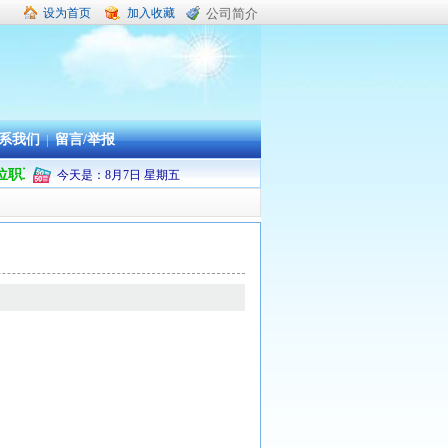
设为首页
加入收藏
公司简介
系我们
|
留言/举报
单位职工疗休养承办旅行社
今天是：
8
月
7
日
星期五