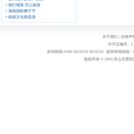
精打细算 开心旅游
海南国际椰子节
妈祖文化朝圣游
关于我们
|
法律声
许可证编号：L-
咨询热线:0580-3819218 3819226 旅游举报热线：05
版权所有 © 2009 舟山市