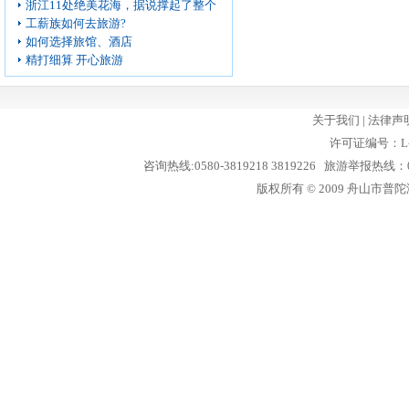
浙江11处绝美花海，据说撑起了整个
工薪族如何去旅游?
如何选择旅馆、酒店
精打细算 开心旅游
关于我们
|
法律声
许可证编号：L-
咨询热线:0580-3819218 3819226 旅游举报热线：05
版权所有 © 2009 舟山市