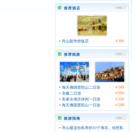
推荐酒店
舟山新华侨饭店
￥380
推荐线路
海天佛国普陀山二日游
￥588
东极二日游
￥550
朱家尖海滨休闲一日游
￥168
海天佛国普陀山一日游
￥288
旅游指南
舟山最适合私奔的10个海岛，你想私